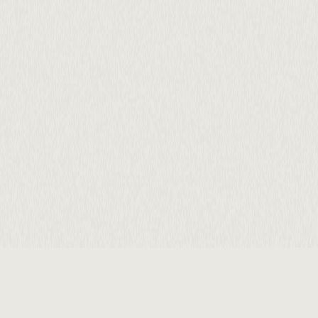
intro